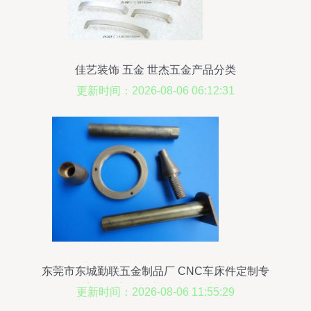
佳艺装饰 五金 世杰五金产品分类
更新时间：2026-08-06 06:12:31
东莞市东城勤联五金制品厂 CNC车床件定制专
家，匠心打造高品质五金产品
更新时间：2026-08-06 11:55:29