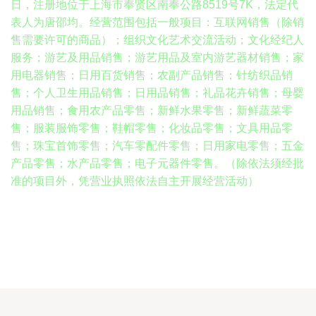
日，注册地位于上海市奉贤区南奉公路8519号7K，法定代
表人为唐邵均。经营范围包括一般项目：互联网销售（除销
售需要许可的商品）；组织文化艺术交流活动；文化经纪人
服务；游艺及用品销售；游艺用品及室内游艺器材销售；家
用电器销售；日用百货销售；农副产品销售；针纺织品销
售；个人卫生用品销售；日用品销售；礼品花卉销售；母婴
用品销售；食用农产品零售；新鲜水果零售；新鲜蔬菜零
售；服装服饰零售；鞋帽零售；化妆品零售；文具用品零
售；珠宝首饰零售；汽车零配件零售；日用家电零售；五金
产品零售；水产品零售；电子元器件零售。（除依法须经批
准的项目外，凭营业执照依法自主开展经营活动）