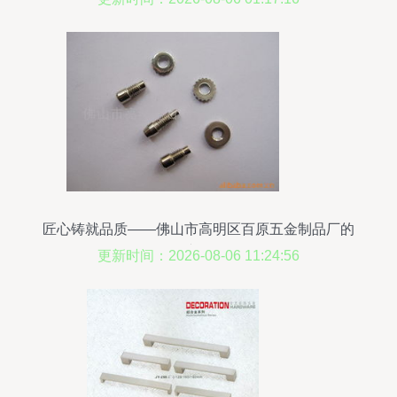
匠心铸就品质——佛山市高明区百原五金制品厂的
五金产品解析
更新时间：2026-08-06 11:24:56