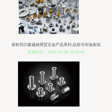
探析四川索崴禄商贸五金产品系列 品质与市场表现
解析
更新时间：2026-08-06 18:55:49